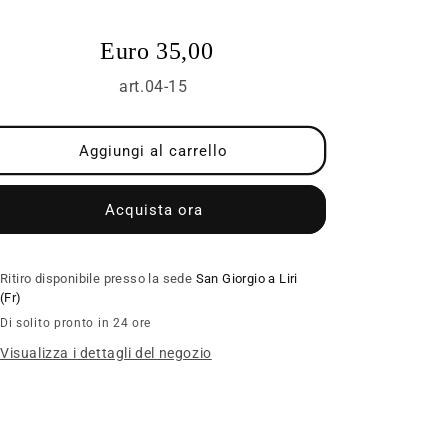
Γ
Euro 35,00
art.04-15
Aggiungi al carrello
Acquista ora
Ritiro disponibile presso la sede
San Giorgio a Liri
(Fr)
Di solito pronto in 24 ore
Visualizza i dettagli del negozio