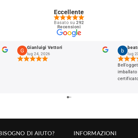
Eccellente
Basato su
292
Recensioni
Gianluigi Vettori
lug 24, 2026
lug 2
Bell'ogge
imballato 
certificat
BISOGNO DI AIUTO?
INFORMAZIONI