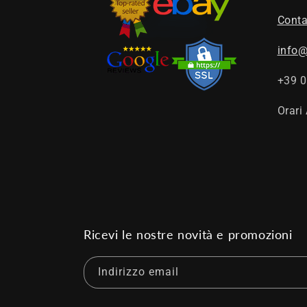
Conta
info@
+39 
Orari
Ricevi le nostre novità e promozioni
Indirizzo email