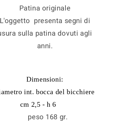
Patina originale
L'oggetto presenta segni di
usura sulla patina dovuti agli
anni.
Dimensioni:
iametro int. bocca del bicchiere
cm 2,5 - h 6
peso 168 gr.