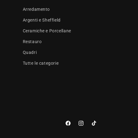
Arredamento
Argenti e Sheffield
Ceramiche e Porcellane
Restauro
Quadri
Tutte le categorie
Facebook
Instagram
TikTok